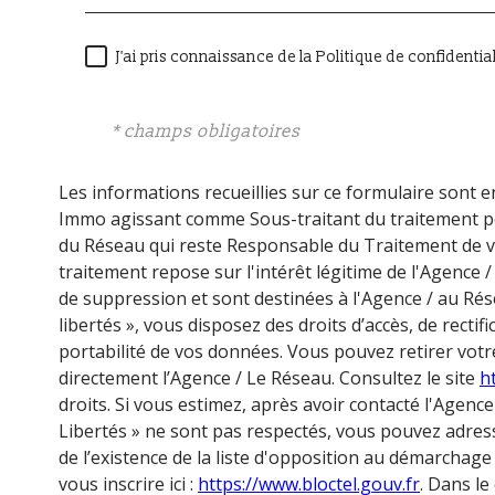
J'ai pris connaissance de la Politique de confidenti
* champs obligatoires
Les informations recueillies sur ce formulaire sont e
Immo agissant comme Sous-traitant du traitement pou
du Réseau qui reste Responsable du Traitement de v
traitement repose sur l'intérêt légitime de l'Agence
de suppression et sont destinées à l'Agence / au Rés
libertés », vous disposez des droits d’accès, de rectif
portabilité de vos données. Vous pouvez retirer vo
directement l’Agence / Le Réseau. Consultez le site
ht
droits. Si vous estimez, après avoir contacté l'Agence
Libertés » ne sont pas respectés, vous pouvez adre
de l’existence de la liste d'opposition au démarchage
vous inscrire ici :
https://www.bloctel.gouv.fr
. Dans le