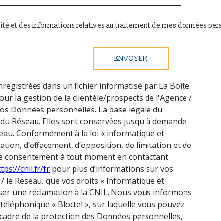
alité et des informations relatives au traitement de mes données per
ENVOYER
nregistrées dans un fichier informatisé par La Boite
r la gestion de la clientèle/prospects de l'Agence /
os Données personnelles. La base légale du
 / du Réseau. Elles sont conservées jusqu'à demande
eau. Conformément à la loi « informatique et
ication, d’effacement, d’opposition, de limitation et de
tre consentement à tout moment en contactant
tps://cnil.fr/fr
pour plus d’informations sur vos
 / le Réseau, que vos droits « Informatique et
sser une réclamation à la CNIL. Nous vous informons
 téléphonique « Bloctel », sur laquelle vous pouvez
 cadre de la protection des Données personnelles,