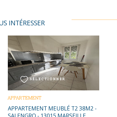
US INTÉRESSER
VOIR LE BIEN
SÉLECTIONNER
APPARTEMENT
APPARTEMENT MEUBLÉ T2 38M2 -
SALENGRO - 13015 MARSEILLE