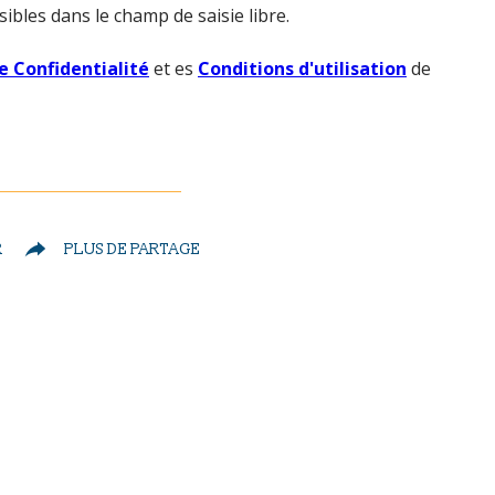
ibles dans le champ de saisie libre.
e Confidentialité
et es
Conditions d'utilisation
de
R
PLUS DE PARTAGE