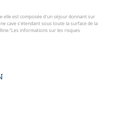
age elle est composée d'un séjour donnant sur
ne cave s'étendant sous toute la surface de la
line.“Les informations sur les risques
N