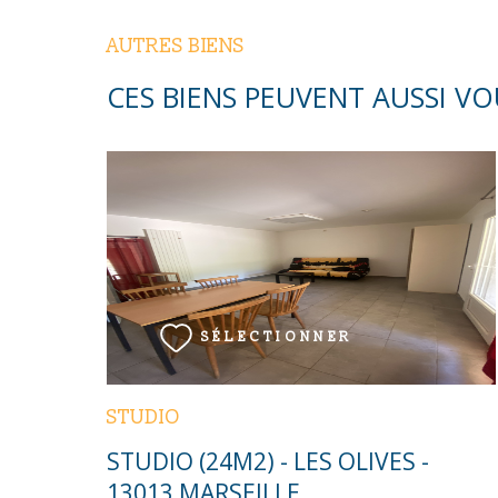
AUTRES BIENS
CES BIENS PEUVENT AUSSI VO
VOIR LE BIEN
SÉLECTIONNER
STUDIO
STUDIO (24M2) - LES OLIVES -
13013 MARSEILLE