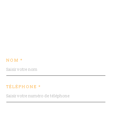
NOM *
TÉLÉPHONE *