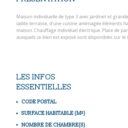
Maison individuelle de type 3 avec jardinet et grand
ladite terrasse, d'une cuisine aménagée éléments ha
maison. Chauffage individuel électrique. Place de p
auxquels ce bien est exposé sont disponibles sur le 
LES INFOS
ESSENTIELLES
Caractérisque
Valeurs
CODE POSTAL
SURFACE HABITABLE (M²)
NOMBRE DE CHAMBRE(S)