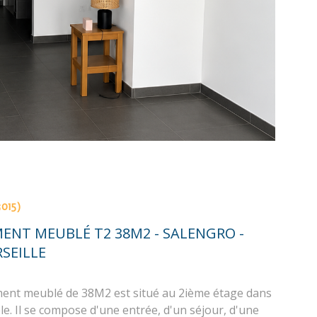
VOIR LE BIEN
015)
ENT MEUBLÉ T2 38M2 - SALENGRO -
SEILLE
ent meublé de 38M2 est situé au 2ième étage dans
e. Il se compose d'une entrée, d'un séjour, d'une