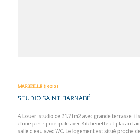
VOIR LE BIE
MARSEILLE (13012)
STUDIO SAINT BARNABÉ
A Louer, studio de 21.71m2 avec grande terrasse, il
d'une pièce principale avec Kitchenette et placard ai
salle d'eau avec WC. Le logement est situé proche 
et du métro. (Loi Pinel)