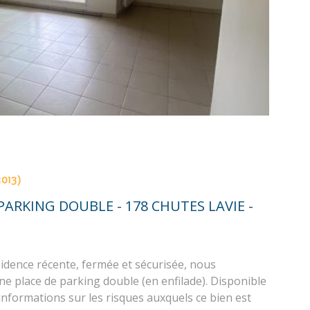
3013)
PARKING DOUBLE - 178 CHUTES LAVIE -
idence récente, fermée et sécurisée, nous
e place de parking double (en enfilade). Disponible
 informations sur les risques auxquels ce bien est