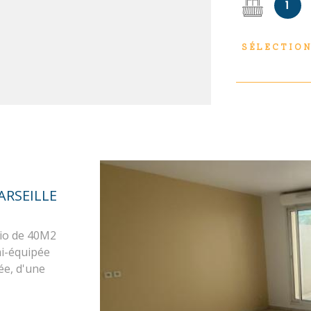
1
site Géorisq
sur les risqu
le site Géori
SÉLECTIO
ARSEILLE
dio de 40M2
mi-équipée
ée, d'une
is, d'une
Un box