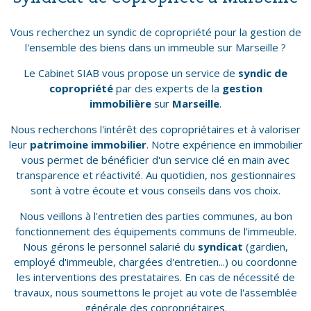
NOUS CONTAC
RECHERCHER
Vous recherchez un syndic de copropriété pour la gestion de
l'ensemble des biens dans un immeuble sur Marseille ?
Le Cabinet SIAB vous propose un service de
syndic de
copropriété
par des experts de la
gestion
immobilière
sur
Marseille
.
Nous recherchons l'intérêt des copropriétaires et à valoriser
leur
patrimoine immobilier
. Notre expérience en immobilier
vous permet de bénéficier d'un service clé en main avec
transparence et réactivité. Au quotidien, nos gestionnaires
sont à votre écoute et vous conseils dans vos choix.
Nous veillons à l'entretien des parties communes, au bon
fonctionnement des équipements communs de l'immeuble.
Nous gérons le personnel salarié du
syndicat
(gardien,
employé d'immeuble, chargées d'entretien...) ou coordonne
les interventions des prestataires. En cas de nécessité de
travaux, nous soumettons le projet au vote de l'assemblée
générale des copropriétaires.