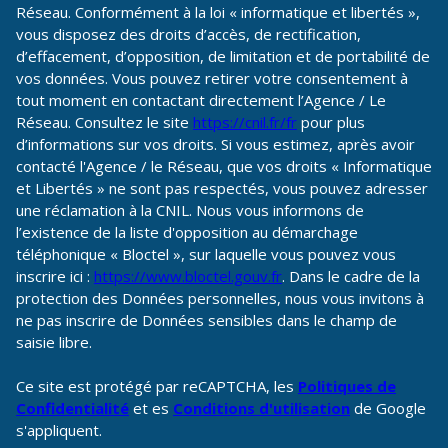
Réseau. Conformément à la loi « informatique et libertés »,
vous disposez des droits d’accès, de rectification,
d’effacement, d’opposition, de limitation et de portabilité de
vos données. Vous pouvez retirer votre consentement à
tout moment en contactant directement l’Agence / Le
Réseau. Consultez le site
https://cnil.fr/fr
pour plus
d’informations sur vos droits. Si vous estimez, après avoir
contacté l'Agence / le Réseau, que vos droits « Informatique
et Libertés » ne sont pas respectés, vous pouvez adresser
une réclamation à la CNIL. Nous vous informons de
l’existence de la liste d'opposition au démarchage
téléphonique « Bloctel », sur laquelle vous pouvez vous
inscrire ici :
https://www.bloctel.gouv.fr
. Dans le cadre de la
protection des Données personnelles, nous vous invitons à
ne pas inscrire de Données sensibles dans le champ de
saisie libre.
Ce site est protégé par reCAPTCHA, les
Politiques de
Confidentialité
et es
Conditions d'utilisation
de Google
s'appliquent.