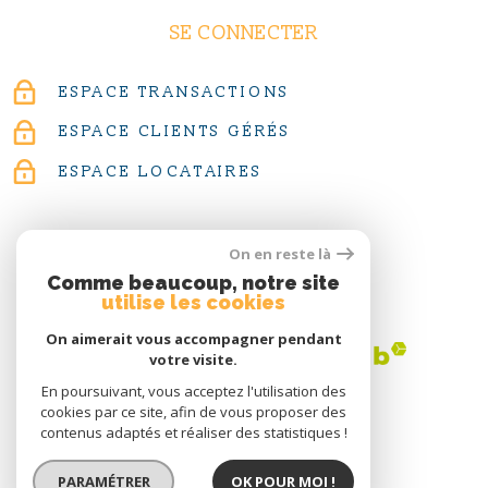
SE CONNECTER
ESPACE TRANSACTIONS
ESPACE CLIENTS GÉRÉS
ESPACE LOCATAIRES
On en reste là
Comme beaucoup, notre site
ADHÉRENTS
utilise les cookies
On aimerait vous accompagner pendant
votre visite.
En poursuivant, vous acceptez l'utilisation des
cookies par ce site, afin de vous proposer des
contenus adaptés et réaliser des statistiques !
PARAMÉTRER
OK POUR MOI !