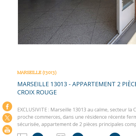
MARSEILLE (13013)
MARSEILLE 13013 - APPARTEMENT 2 PIÈ
CROIX ROUGE
EXCLUSIVITE : Marseille 13013 au calme, secteur la 
proche commerces, dans une résidence récente fer
sécurisée, appartement de 2 pièces principales com
entrée, séjour avec placard et cuisine semi-équipée