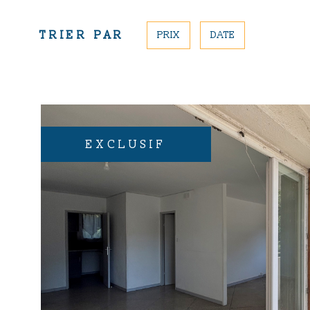
TRIER PAR
PRIX
DATE
EXCLUSIF
VOIR LE BIE